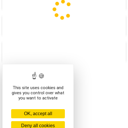
BOUTIQUE
LE MHAB ET VOUS
ABONNEMENT ADULTE
/en/
This site uses cookies and
gives you control over what
you want to activate
OK, accept all
Deny all cookies